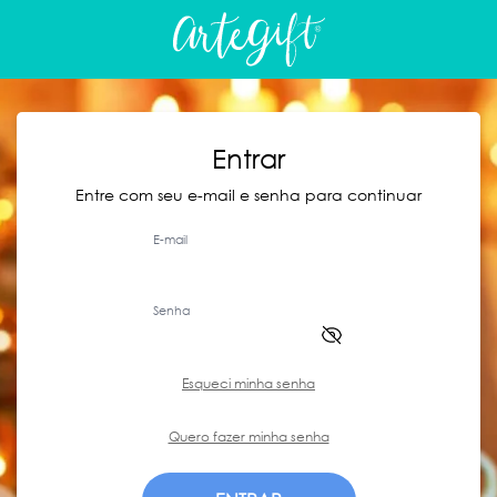
Entrar
Entre com seu e-mail e senha para continuar
E-mail
Senha
Esqueci minha senha
Quero fazer minha senha