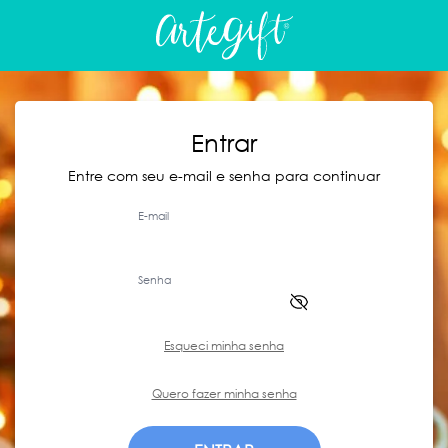
Entrar
Entre com seu e-mail e senha para continuar
E-mail
Senha
Esqueci minha senha
Quero fazer minha senha