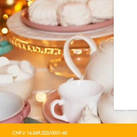
CNPJ: 16.569.222/0001-60