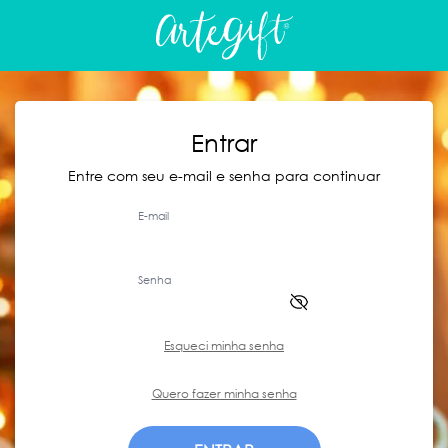
Entrar
Entre com seu e-mail e senha para continuar
E-mail
Senha
Esqueci minha senha
Quero fazer minha senha