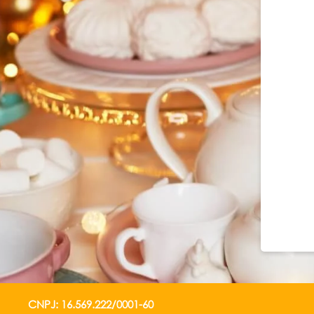
CNPJ: 16.569.222/0001-60