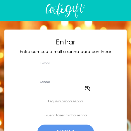
Entrar
Entre com seu e-mail e senha para continuar
E-mail
Senha
Esqueci minha senha
Quero fazer minha senha