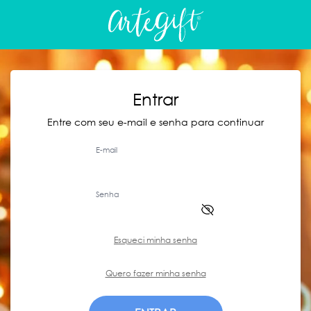
Entrar
Entre com seu e-mail e senha para continuar
E-mail
Senha
Esqueci minha senha
Quero fazer minha senha