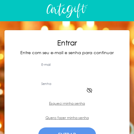
Entrar
Entre com seu e-mail e senha para continuar
E-mail
Senha
Esqueci minha senha
Quero fazer minha senha