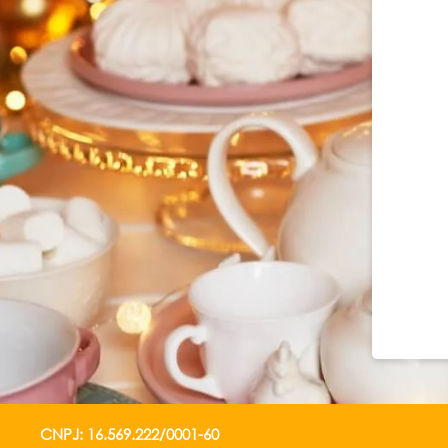
CNPJ: 16.569.222/0001-60