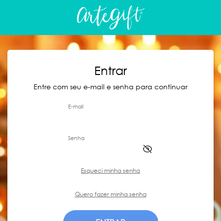
Entrar
Entre com seu e-mail e senha para continuar
E-mail
Senha
Esqueci minha senha
Quero fazer minha senha