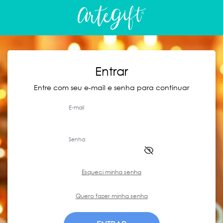
Entrar
Entre com seu e-mail e senha para continuar
E-mail
Senha
Esqueci minha senha
Quero fazer minha senha