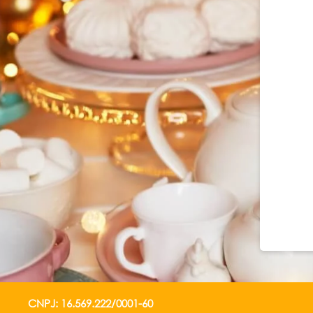
CNPJ: 16.569.222/0001-60