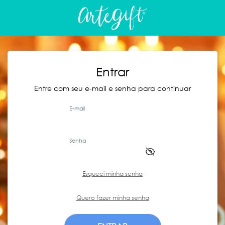
Entrar
Entre com seu e-mail e senha para continuar
E-mail
Senha
Esqueci minha senha
Quero fazer minha senha