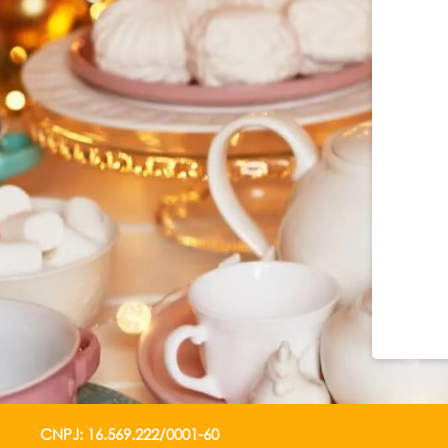
CNPJ: 16.569.222/0001-60