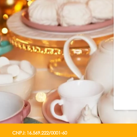
CNPJ: 16.569.222/0001-60