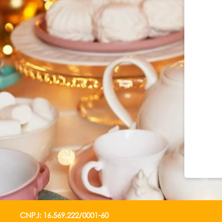
CNPJ: 16.569.222/0001-60